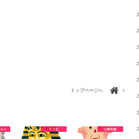
トップページへ
ァルト
クフ王
山県有朋