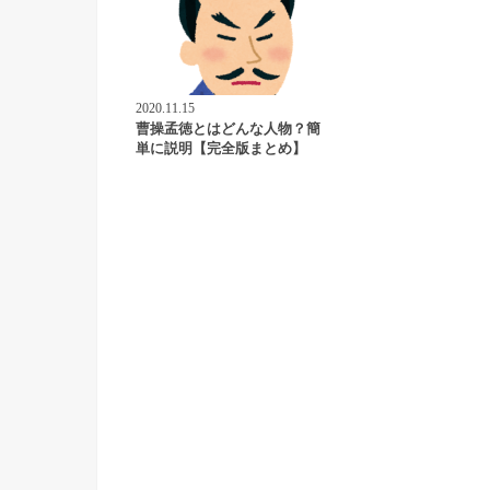
2020.11.15
曹操孟徳とはどんな人物？簡
単に説明【完全版まとめ】