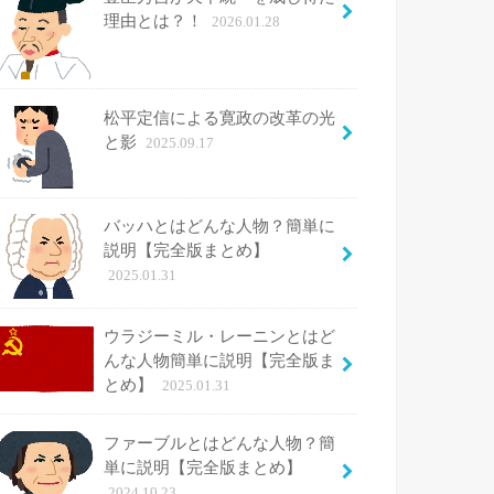
理由とは？！
2026.01.28
松平定信による寛政の改革の光
と影
2025.09.17
バッハとはどんな人物？簡単に
説明【完全版まとめ】
2025.01.31
ウラジーミル・レーニンとはど
んな人物簡単に説明【完全版ま
とめ】
2025.01.31
ファーブルとはどんな人物？簡
単に説明【完全版まとめ】
2024.10.23