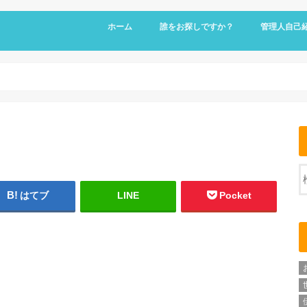
ホーム
誰をお探しですか？
管理人自己
はてブ
LINE
Pocket