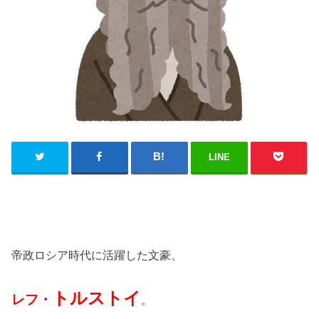
LINE
帝政ロシア時代に活躍した文豪、
トルストイ
レフ・
。