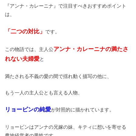
『アンナ・カレーニナ』で注目すべきおすすめポイント
は、
「二つの対比」
です。
アンナ・カレーニナの満たさ
この物語では、主人公
れない夫婦愛
と
満たされる不義の愛の間で揺れ動く描写の他に、
もう一人の主人公とも言える人物、
リョービンの純愛
が対照的に描かれています。
リョービンはアンナの兄嫁の妹、キティに想いを寄せる
農地経営者の男性です。