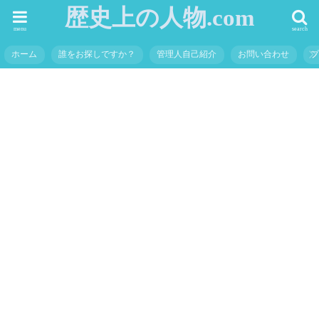
歴史上の人物.com
menu
search
ホーム
誰をお探しですか？
管理人自己紹介
お問い合わせ