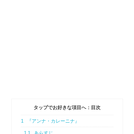
タップでお好きな項目へ：目次
1
『アンナ・カレーニナ』
1.1
あらすじ