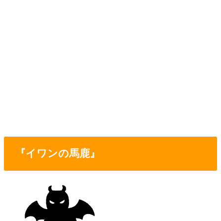
『イワンの馬鹿』