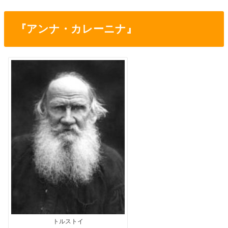
『アンナ・カレーニナ』
トルストイ