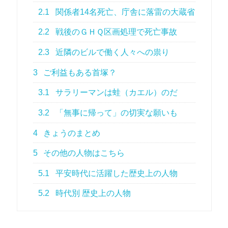
2.1
関係者14名死亡、庁舎に落雷の大蔵省
2.2
戦後のＧＨＱ区画処理で死亡事故
2.3
近隣のビルで働く人々への祟り
3
ご利益もある首塚？
3.1
サラリーマンは蛙（カエル）のだ
3.2
「無事に帰って」の切実な願いも
4
きょうのまとめ
5
その他の人物はこちら
5.1
平安時代に活躍した歴史上の人物
5.2
時代別 歴史上の人物