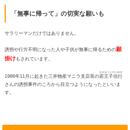
「無事に帰って」の切実な願いも
サラリーマンだけではありません。
願
誘拐や行方不明になった人や子供が無事に帰るための
掛け
もされています。
わかおうじのぶゆき
1986年11月に起きた三井物産マニラ支店長の
若王子信行
さんの誘拐事件のころから目立つようになったといいま
す。