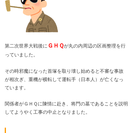
ＧＨＱ
第二次世界大戦後に
が丸の内周辺の区画整理を行
っていました。
その時邪魔になった首塚を取り壊し始めると不審な事故
が相次ぎ、重機が横転して運転手（日本人）が亡くなっ
ています。
関係者がＧＨＱに陳情に赴き、将門の墓であることを説明
してようやく工事の中止となりました。