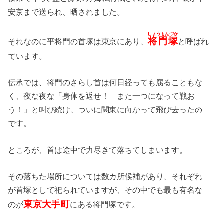
安京まで送られ、晒されました。
しょうもんづか
将門塚
それなのに平将門の首塚は東京にあり、
と呼ばれ
ています。
伝承では、将門のさらし首は何日経っても腐ることもな
く、夜な夜な「身体を返せ！ また一つになって戦お
う！」と叫び続け、ついに関東に向かって飛び去ったの
です。
ところが、首は途中で力尽きて落ちてしまいます。
その落ちた場所については数カ所候補があり、それぞれ
が首塚として祀られていますが、その中でも最も有名な
東京大手町
のが
にある将門塚です。