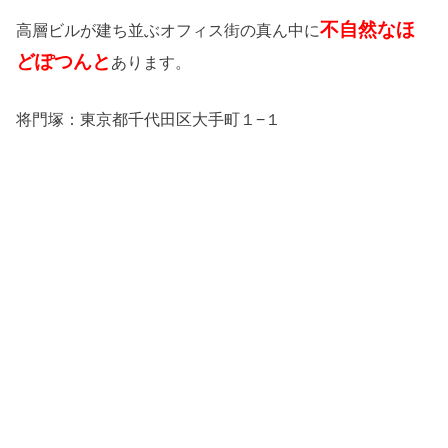
不自然なほ
高層ビルが建ち並ぶオフィス街の真ん中に
どぽつんと
あります。
将門塚：東京都千代田区大手町１−１