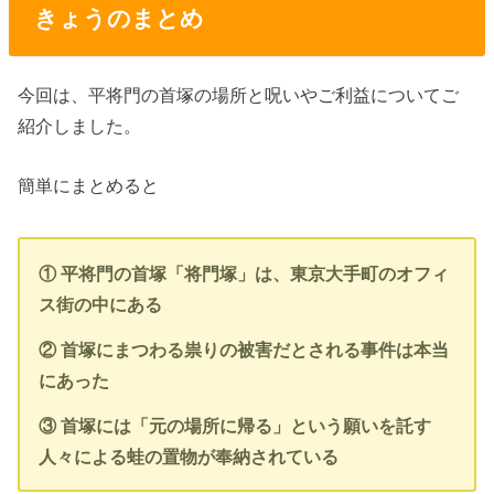
きょうのまとめ
今回は、平将門の首塚の場所と呪いやご利益についてご
紹介しました。
簡単にまとめると
① 平将門の首塚「将門塚」は、東京大手町のオフィ
ス街の中にある
② 首塚にまつわる祟りの被害だとされる事件は本当
にあった
③ 首塚には「元の場所に帰る」という願いを託す
人々による蛙の置物が奉納されている