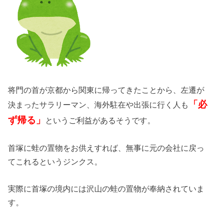
将門の首が京都から関東に帰ってきたことから、左遷が
「必
決まったサラリーマン、海外駐在や出張に行く人も
ず帰る」
というご利益があるそうです。
首塚に蛙の置物をお供えすれば、無事に元の会社に戻っ
てこれるというジンクス。
実際に首塚の境内には沢山の蛙の置物が奉納されていま
す。