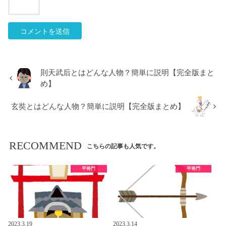
則天武后とはどんな人物？簡単に説明【完全版まと
め】
玄奘とはどんな人物？簡単に説明【完全版まとめ】
RECOMMEND
こちらの記事も人気です。
平将門
平将門
2023.3.19
2023.3.14