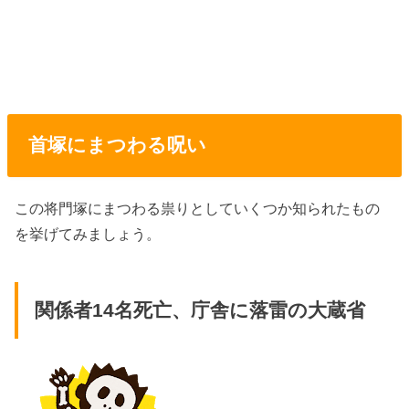
首塚にまつわる呪い
この将門塚にまつわる祟りとしていくつか知られたもの
を挙げてみましょう。
関係者14名死亡、庁舎に落雷の大蔵省