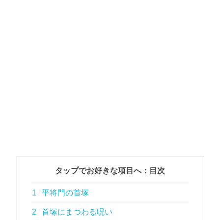
タップでお好きな項目へ：目次
1
平将門の首塚
2
首塚にまつわる呪い