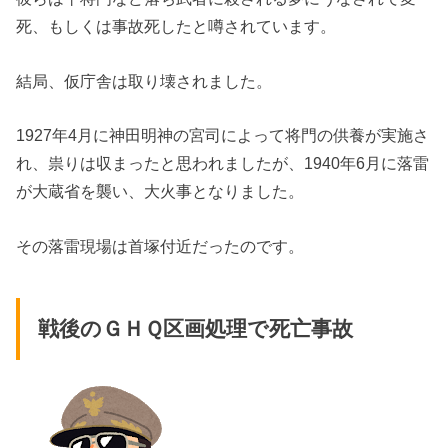
死、もしくは事故死したと噂されています。
結局、仮庁舎は取り壊されました。
1927年4月に神田明神の宮司によって将門の供養が実施さ
れ、祟りは収まったと思われましたが、1940年6月に落雷
が大蔵省を襲い、大火事となりました。
その落雷現場は首塚付近だったのです。
戦後のＧＨＱ区画処理で死亡事故