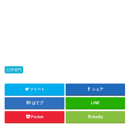
平将門
ツイート
シェア
はてブ
LINE
Pocket
feedly