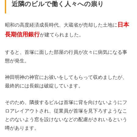
近隣のビルで働く人々への祟り
日本
昭和の高度経済成長時代、大蔵省が売却した土地に
長期信用銀行
が建てられました。
すると、首塚に面した部屋の行員が次々に病気になる事
態が発生。
神田明神の神官にお祓いをしてもらって収めましたが、
最終的には長銀は破綻しています。
そのため、隣接するビルは首塚に背を向けないようにフ
ロアレイアウトされ、従業員が首塚を見下ろすようなこ
とのないよう窓を設けないなどの配慮がされいるという
噂があります。