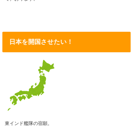
日本を開国させたい！
東インド艦隊の宿願。