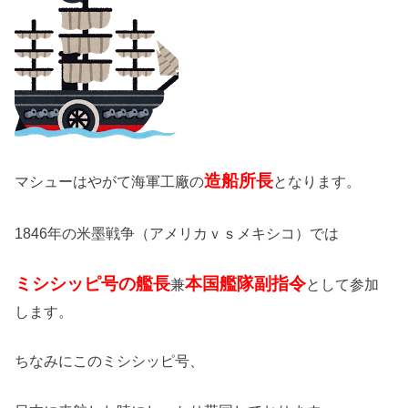
造船所長
マシューはやがて海軍工廠の
となります。
1846年の米墨戦争（アメリカｖｓメキシコ）では
ミシシッピ号の艦長
本国艦隊副指令
兼
として参加
します。
ちなみにこのミシシッピ号、