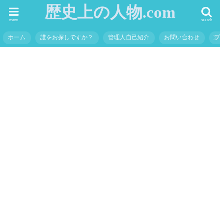
歴史上の人物.com
menu
search
ホーム
誰をお探しですか？
管理人自己紹介
お問い合わせ