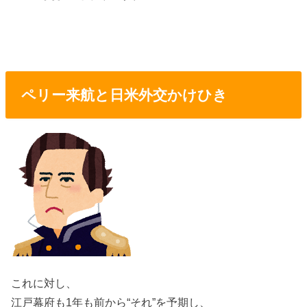
ペリー来航と日米外交かけひき
これに対し、
江戸幕府も1年も前から“それ”を予期し、