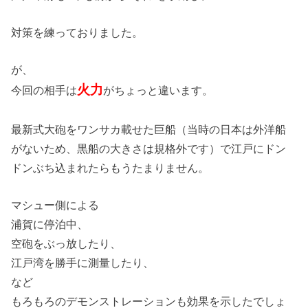
対策を練っておりました。
が、
火力
今回の相手は
がちょっと違います。
最新式大砲をワンサカ載せた巨船（当時の日本は外洋船
がないため、黒船の大きさは規格外です）で江戸にドン
ドンぶち込まれたらもうたまりません。
マシュー側による
浦賀に停泊中、
空砲をぶっ放したり、
江戸湾を勝手に測量したり、
など
もろもろのデモンストレーションも効果を示したでしょ