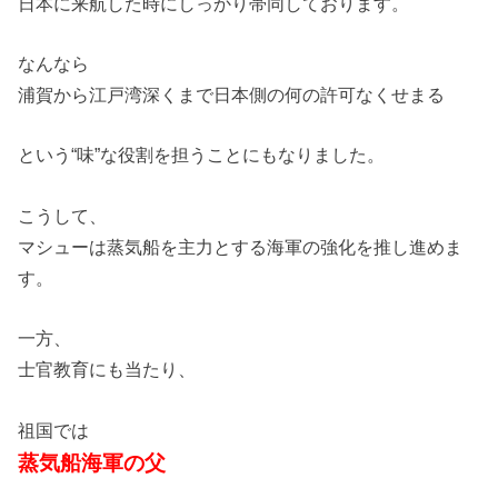
日本に来航した時にしっかり帯同しております。
なんなら
浦賀から江戸湾深くまで日本側の何の許可なくせまる
という“味”な役割を担うことにもなりました。
こうして、
マシューは蒸気船を主力とする海軍の強化を推し進めま
す。
一方、
士官教育にも当たり、
祖国では
蒸気船海軍の父