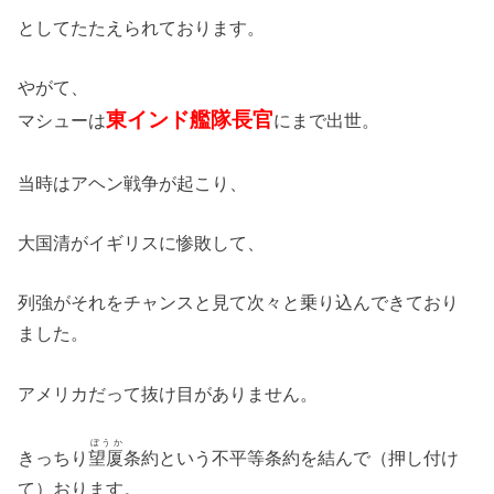
としてたたえられております。
やがて、
東インド艦隊長官
マシューは
にまで出世。
当時はアヘン戦争が起こり、
大国清がイギリスに惨敗して、
列強がそれをチャンスと見て次々と乗り込んできており
ました。
アメリカだって抜け目がありません。
ぼうか
きっちり
望厦
条約という不平等条約を結んで（押し付け
て）おります。