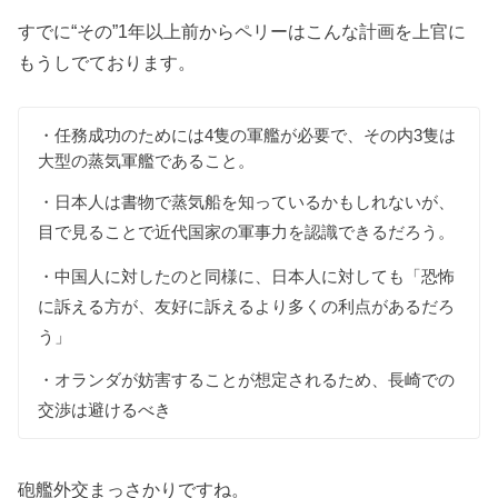
すでに“その”1年以上前からペリーはこんな計画を上官に
もうしでております。
・任務成功のためには4隻の軍艦が必要で、その内3隻は
大型の蒸気軍艦であること。
・日本人は書物で蒸気船を知っているかもしれないが、
目で見ることで近代国家の軍事力を認識できるだろう。
・中国人に対したのと同様に、日本人に対しても「恐怖
に訴える方が、友好に訴えるより多くの利点があるだろ
う」
・オランダが妨害することが想定されるため、長崎での
交渉は避けるべき
砲艦外交まっさかりですね。