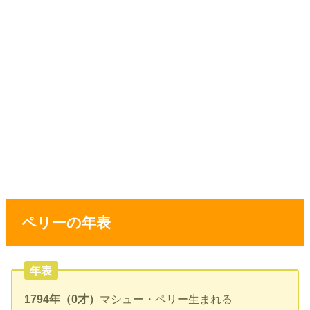
ペリーの年表
年表
1794年（0才）
マシュー・ペリー生まれる