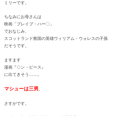
ミリーです。
ちなみにお母さんは
映画「ブレイブ・ハー〇」
でおなじみ、
スコットランド救国の英雄ウィリアム・ウォレスの子孫
だそうです。
ますます
漫画『◇ン・ピース』
に出てきそう……。
マシューは三男
。
さすがです。