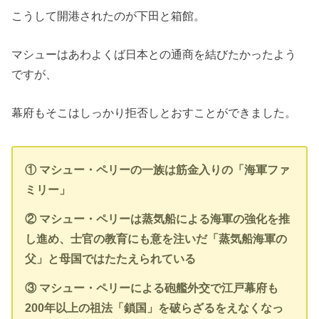
こうして開港されたのが下田と箱館。
マシューはあわよくば日本との通商を結びたかったよう
ですが、
幕府もそこはしっかり拒否しとおすことができました。
① マシュー・ペリーの一族は筋金入りの「海軍ファ
ミリー」
② マシュー・ペリーは蒸気船による海軍の強化を推
し進め、士官の教育にも意を注いだ「蒸気船海軍の
父」と母国ではたたえられている
③ マシュー・ペリーによる砲艦外交で江戸幕府も
200年以上の祖法「鎖国」を破らざるをえなくなっ