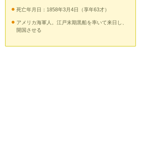
死亡年月日：1858年3月4日（享年63才）
アメリカ海軍人。江戸末期黒船を率いて来日し、
開国させる