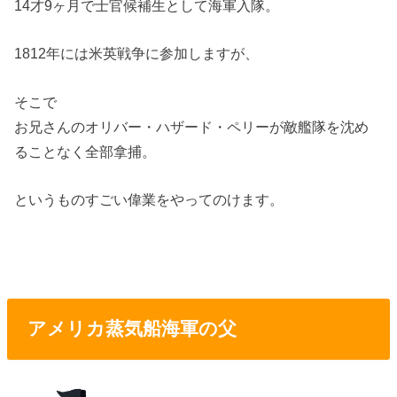
14才9ヶ月で士官候補生として海軍入隊。
1812年には米英戦争に参加しますが、
そこで
お兄さんのオリバー・ハザード・ペリーが敵艦隊を沈め
ることなく全部拿捕。
というものすごい偉業をやってのけます。
アメリカ蒸気船海軍の父