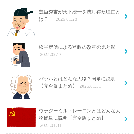
豊臣秀吉が天下統一を成し得た理由と
は？！
2026.01.28
松平定信による寛政の改革の光と影
2025.09.17
バッハとはどんな人物？簡単に説明
【完全版まとめ】
2025.01.31
ウラジーミル・レーニンとはどんな人
物簡単に説明【完全版まとめ】
2025.01.31