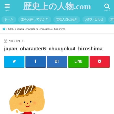
歴史上の人物.com
menu
search
ホーム
誰をお探しですか？
管理人自己紹介
お問い合わせ
HOME
japan_character6_chuugoku4_hiroshima
2017.09.08
japan_character6_chuugoku4_hiroshima
LINE