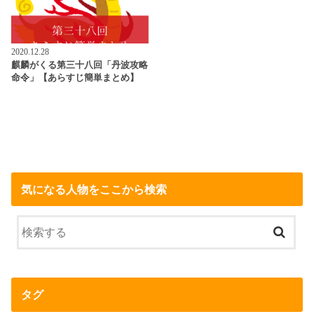
2020.12.28
麒麟がくる第三十八回「丹波攻略
命令」【あらすじ簡単まとめ】
気になる人物をここから検索
タグ