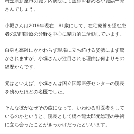
埼玉県新座市の堀ノ内病院にて医師を務める
小堀鷗一郎
さんでしょう。
小堀さんは2019年現在、81歳にして、在宅療養を望む患
者の訪問診療の分野を中心に精力的に活動しています。
自身も高齢にかかわらず現場に立ち続ける姿勢にまず驚
かされますが、小堀さんが注目される理由は何よりその
経歴からです。
元はといえば、小堀さんは国立国際医療センターの院長
を務めたほどの名医でした。
そんな彼がなぜその歳になって、いわゆる町医者をして
いるのかというと、院長として橋本龍太郎元総理の手術
に立ち会ったことがきっかけだったといいます。