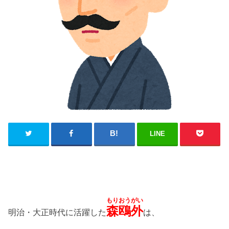
LINE
もりおうがい
森鴎外
明治・大正時代に活躍した
は、