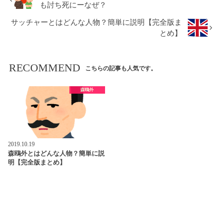
も討ち死にーなぜ？
サッチャーとはどんな人物？簡単に説明【完全版ま
とめ】
RECOMMEND
こちらの記事も人気です。
森鴎外
2019.10.19
森鴎外とはどんな人物？簡単に説
明【完全版まとめ】