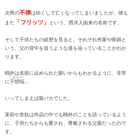
不律
次男の
は幼くして亡くなってしまいましたが、彼も
「フリッツ」
また
という、西洋人由来の名前です。
そして子供たちの経歴を見ると、それぞれ作家や医師と
いう、父の背中を追うような道を辿っていることがわか
ります。
鴎外は名前に込められた願いからもわかるように、非常
こぼんのう
に
子煩悩
…
いってしまえば親バカでした。
茉莉や杏奴は作品の中でも鴎外のことを語っているよう
に、子供たちからも愛され、尊敬される父親だったので
す。