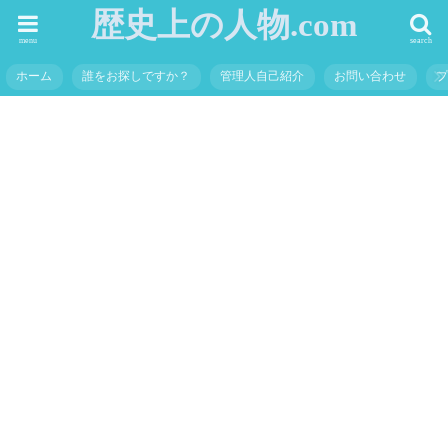
歴史上の人物.com
menu
search
ホーム
誰をお探しですか？
管理人自己紹介
お問い合わせ