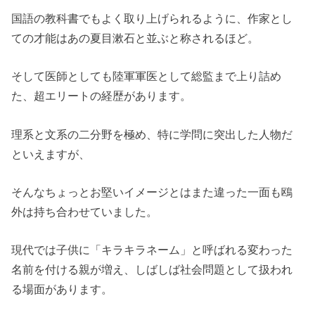
国語の教科書でもよく取り上げられるように、作家とし
ての才能はあの夏目漱石と並ぶと称されるほど。
そして医師としても陸軍軍医として総監まで上り詰め
た、超エリートの経歴があります。
理系と文系の二分野を極め、特に学問に突出した人物だ
といえますが、
そんなちょっとお堅いイメージとはまた違った一面も鴎
外は持ち合わせていました。
現代では子供に「キラキラネーム」と呼ばれる変わった
名前を付ける親が増え、しばしば社会問題として扱われ
る場面があります。