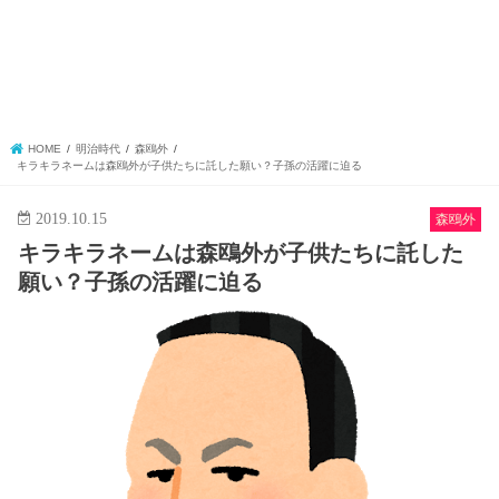
HOME
明治時代
森鴎外
キラキラネームは森鴎外が子供たちに託した願い？子孫の活躍に迫る
2019.10.15
森鴎外
キラキラネームは森鴎外が子供たちに託した
願い？子孫の活躍に迫る