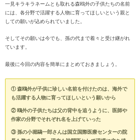
一見キラキラネームとも取れる森鴎外の子供たちの名前
には、各分野で活躍する人物に育ってほしいという親と
しての願いが込められていました。
そしてその願いは今でも、孫の代まで着々と受け継がれ
ています。
最後に今回の内容を簡単にまとめておきましょう。
① 森鴎外が子供に珍しい名前を付けたのは、海外で
も活躍する人物に育ってほしいという願いから
② 鴎外の子供たちは父の背中を追うように、医師や
作家の分野でそれぞれ名を上げていった
③ 孫の小堀鷗一郎さんは国立国際医療センターの院