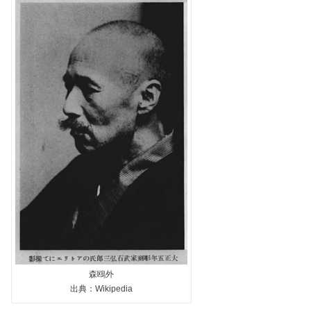
森鴎外
出典：Wikipedia