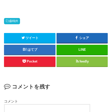
森鴎外
ツイート
シェア
はてブ
LINE
Pocket
feedly
コメントを残す
コメント