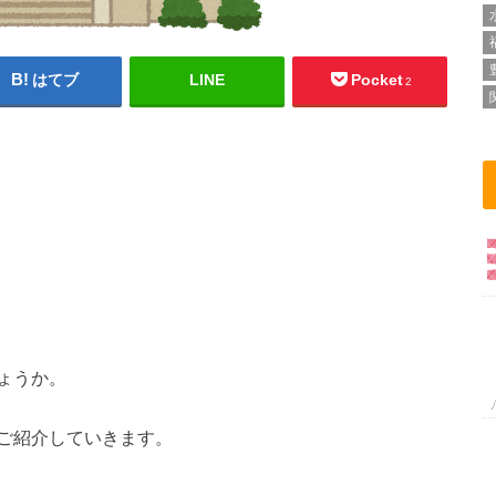
はてブ
LINE
Pocket
2
ょうか。
ご紹介していきます。