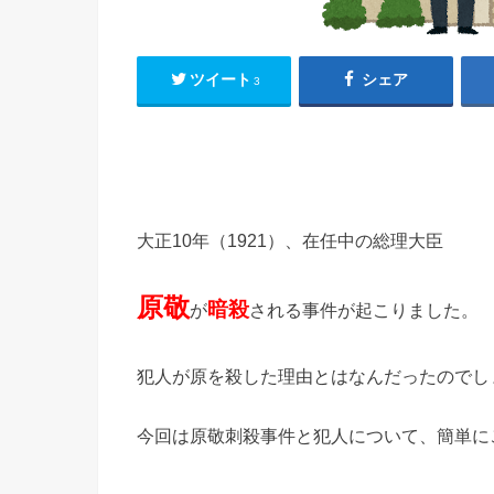
ツイート
シェア
3
大正10年（1921）、在任中の総理大臣
原敬
暗殺
が
される事件が起こりました。
犯人が原を殺した理由とはなんだったのでし
今回は原敬刺殺事件と犯人について、簡単に