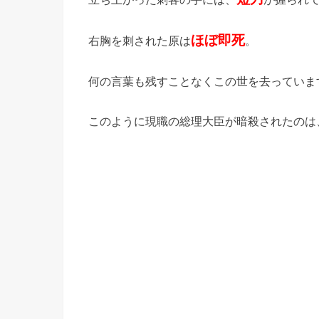
ほぼ即死
右胸を刺された原は
。
何の言葉も残すことなくこの世を去っていま
このように現職の総理大臣が暗殺されたのは