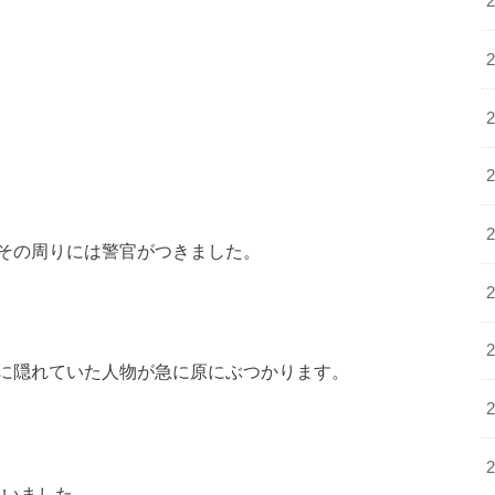
その周りには警官がつきました。
に隠れていた人物が急に原にぶつかります。
ていました。