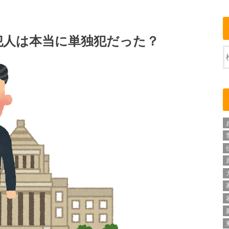
犯人は本当に単独犯だった？