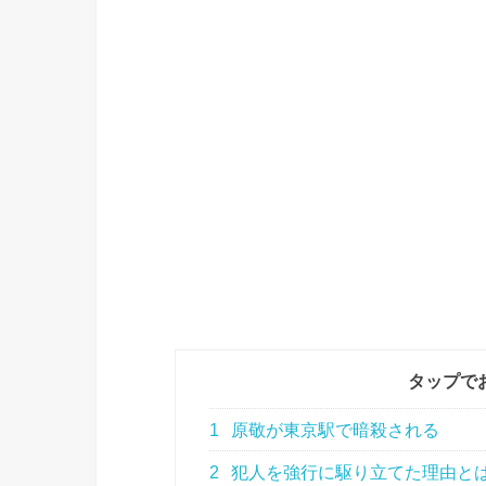
タップで
1
原敬が東京駅で暗殺される
2
犯人を強行に駆り立てた理由と