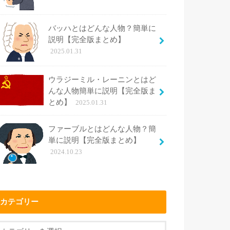
バッハとはどんな人物？簡単に
説明【完全版まとめ】
2025.01.31
ウラジーミル・レーニンとはど
んな人物簡単に説明【完全版ま
とめ】
2025.01.31
ファーブルとはどんな人物？簡
単に説明【完全版まとめ】
2024.10.23
カテゴリー