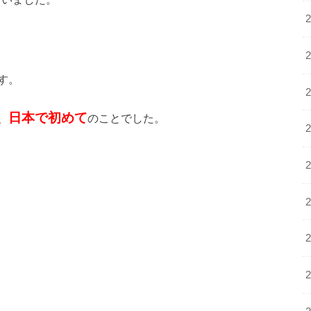
す。
日本で初めて
、
のことでした。