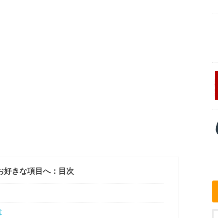
お好きな項目へ：目次
は