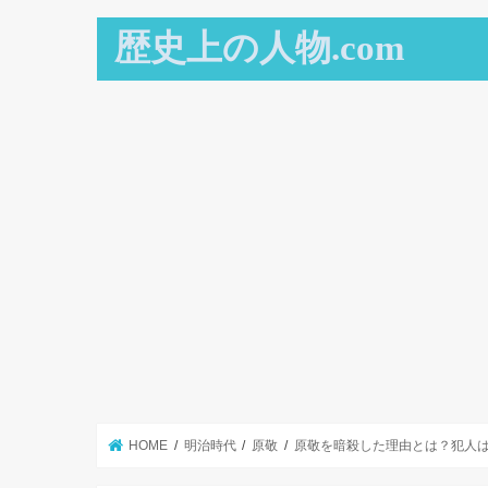
歴史上の人物.com
HOME
明治時代
原敬
原敬を暗殺した理由とは？犯人