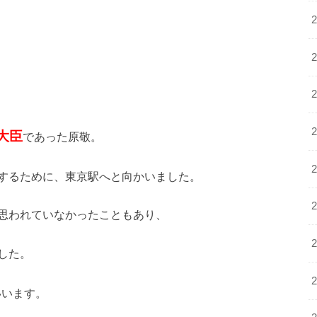
大臣
であった原敬。
するために、東京駅へと向かいました。
思われていなかったこともあり、
した。
いいます。