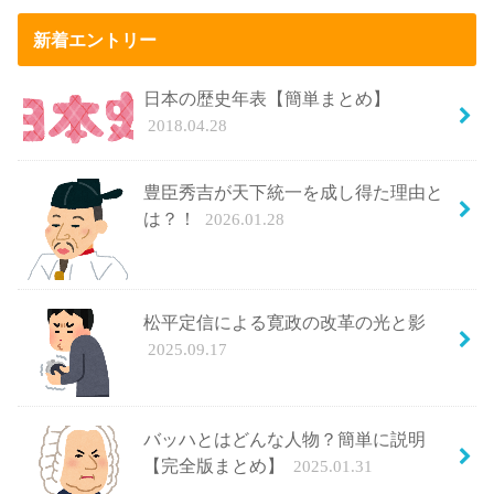
新着エントリー
日本の歴史年表【簡単まとめ】
2018.04.28
豊臣秀吉が天下統一を成し得た理由と
は？！
2026.01.28
松平定信による寛政の改革の光と影
2025.09.17
バッハとはどんな人物？簡単に説明
【完全版まとめ】
2025.01.31