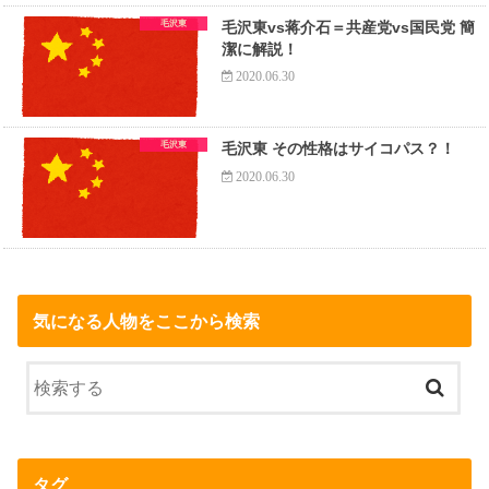
毛沢東
毛沢東vs蒋介石＝共産党vs国民党 簡
潔に解説！
2020.06.30
毛沢東
毛沢東 その性格はサイコパス？！
2020.06.30
気になる人物をここから検索
タグ