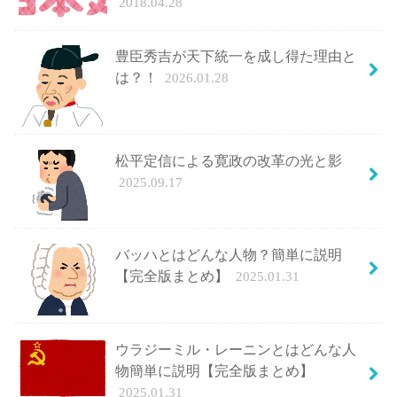
2018.04.28
豊臣秀吉が天下統一を成し得た理由と
は？！
2026.01.28
松平定信による寛政の改革の光と影
2025.09.17
バッハとはどんな人物？簡単に説明
【完全版まとめ】
2025.01.31
ウラジーミル・レーニンとはどんな人
物簡単に説明【完全版まとめ】
2025.01.31