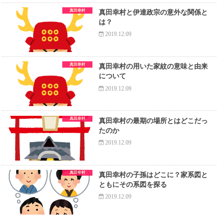
真田幸村
真田幸村と伊達政宗の意外な関係と
は？
2019.12.09
真田幸村
真田幸村の用いた家紋の意味と由来
について
2019.12.09
真田幸村
真田幸村の最期の場所とはどこだっ
たのか
2019.12.09
真田幸村
真田幸村の子孫はどこに？家系図と
ともにその系図を探る
2019.12.09