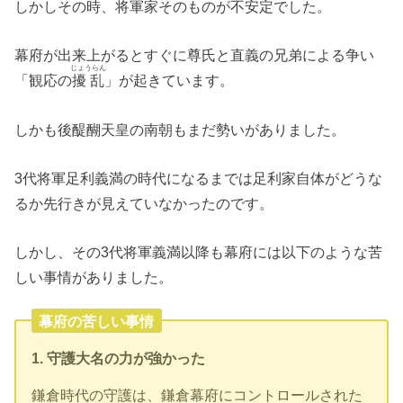
しかしその時、将軍家そのものが不安定でした。
幕府が出来上がるとすぐに尊氏と直義の兄弟による争い
じょうらん
「観応の
擾乱
」が起きています。
しかも後醍醐天皇の南朝もまだ勢いがありました。
3代将軍足利義満の時代になるまでは足利家自体がどうな
るか先行きが見えていなかったのです。
しかし、その3代将軍義満以降も幕府には以下のような苦
しい事情がありました。
幕府の苦しい事情
1. 守護大名の力が強かった
鎌倉時代の守護は、鎌倉幕府にコントロールされた