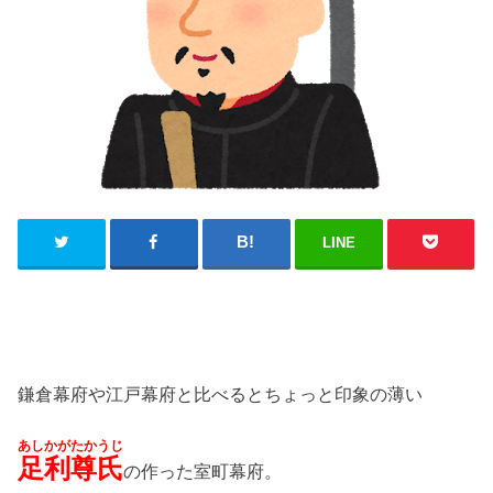
LINE
鎌倉幕府や江戸幕府と比べるとちょっと印象の薄い
あしかがたかうじ
足利尊氏
の作った室町幕府。