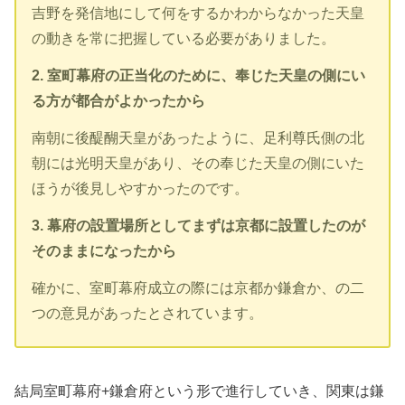
吉野を発信地にして何をするかわからなかった天皇
の動きを常に把握している必要がありました。
2. 室町幕府の正当化のために、奉じた天皇の側にい
る方が都合がよかったから
南朝に後醍醐天皇があったように、足利尊氏側の北
朝には光明天皇があり、その奉じた天皇の側にいた
ほうが後見しやすかったのです。
3. 幕府の設置場所としてまずは京都に設置したのが
そのままになったから
確かに、室町幕府成立の際には京都か鎌倉か、の二
つの意見があったとされています。
結局室町幕府+鎌倉府という形で進行していき、関東は鎌