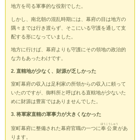
地方を司る軍事的な役割でした。
しかし、南北朝の混乱時期には、幕府の目は地方の
隅々までは行き渡らず、そこにいる守護を通して支
配する形になっていました。
地方に行けば、幕府よりも守護にその領地の政治的
な力もあったわけです。
2. 直轄地が少なく、財源が乏しかった
室町幕府の収入は足利家の所領からの収入に頼って
いたのですが、御料所と呼ばれる直轄地が少ないた
めに財源は豊富ではありませんでした。
3. 将軍家直轄の軍事力が大きくなかった
ほうこうしゅう
室町幕府に整備された幕府官職の一つに
奉公衆
があ
ります。