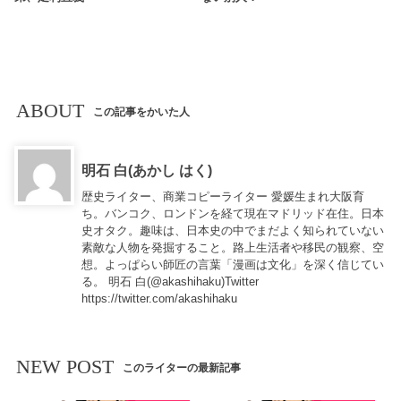
ABOUT
この記事をかいた人
明石 白(あかし はく)
歴史ライター、商業コピーライター 愛媛生まれ大阪育
ち。バンコク、ロンドンを経て現在マドリッド在住。日本
史オタク。趣味は、日本史の中でまだよく知られていない
素敵な人物を発掘すること。路上生活者や移民の観察、空
想。よっぱらい師匠の言葉「漫画は文化」を深く信じてい
る。 明石 白(@akashihaku)Twitter
https://twitter.com/akashihaku
NEW POST
このライターの最新記事