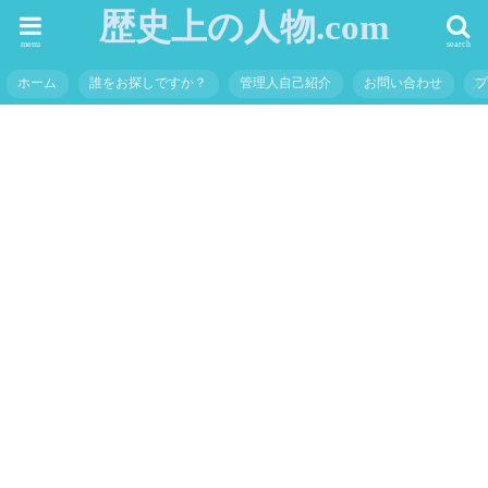
歴史上の人物.com
menu
search
ホーム
誰をお探しですか？
管理人自己紹介
お問い合わせ