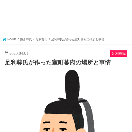
HOME
鎌倉時代
足利尊氏
足利尊氏が作った室町幕府の場所と事情
2020.04.01
足利尊氏
足利尊氏が作った室町幕府の場所と事情