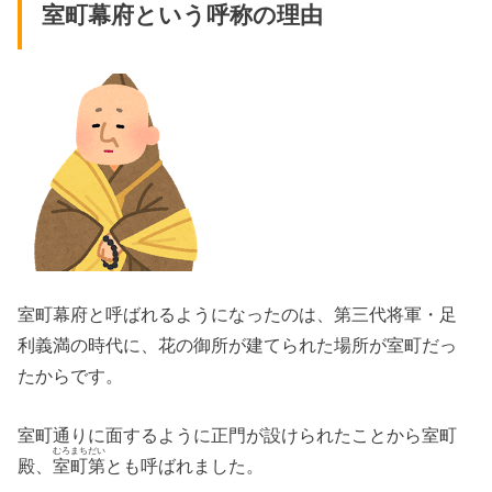
室町幕府という呼称の理由
室町幕府と呼ばれるようになったのは、第三代将軍・足
利義満の時代に、花の御所が建てられた場所が室町だっ
たからです。
室町通りに面するように正門が設けられたことから室町
むろまちだい
殿、
室町第
とも呼ばれました。