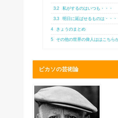
3.2
私がするのはいつも・・・
3.3
明日に延ばせるものは・・・
4
きょうのまとめ
5
その他の世界の偉人ははこちら
ピカソの芸術論