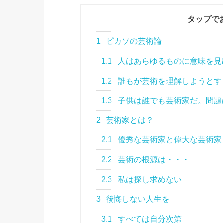
タップで
1
ピカソの芸術論
1.1
人はあらゆるものに意味を見
1.2
誰もが芸術を理解しようとす
1.3
子供は誰でも芸術家だ。問題
2
芸術家とは？
2.1
優秀な芸術家と偉大な芸術家
2.2
芸術の根源は・・・
2.3
私は探し求めない
3
後悔しない人生を
3.1
すべては自分次第