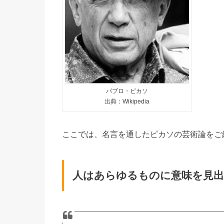
パブロ・ピカソ
出典：Wikipedia
ここでは、名言を通したピカソの芸術論をご
人はあらゆるものに意味を見