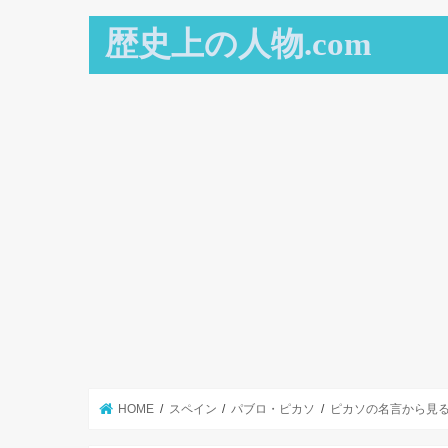
歴史上の人物.com
HOME
スペイン
パブロ・ピカソ
ピカソの名言から見