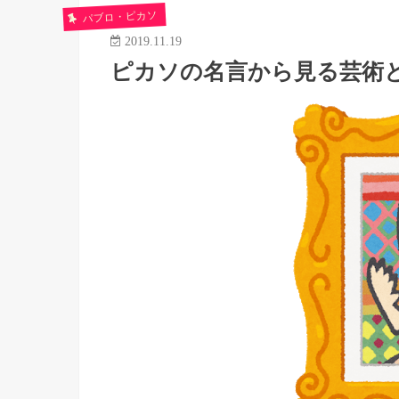
パブロ・ピカソ
2019.11.19
ピカソの名言から見る芸術