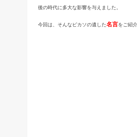
後の時代に多大な影響を与えました。
名言
今回は、そんなピカソの遺した
をご紹