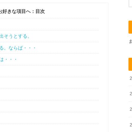
お好きな項目へ：目次
出そうとする。
る。ならば・・・
は・・・