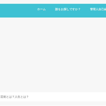
ホーム
誰をお探しですか？
管理人自己
る芸術とは？人生とは？