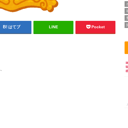
はてブ
LINE
Pocket
家、