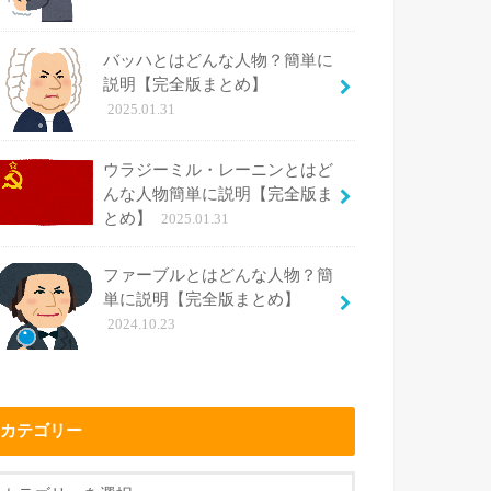
バッハとはどんな人物？簡単に
説明【完全版まとめ】
2025.01.31
ウラジーミル・レーニンとはど
んな人物簡単に説明【完全版ま
とめ】
2025.01.31
ファーブルとはどんな人物？簡
単に説明【完全版まとめ】
2024.10.23
カテゴリー