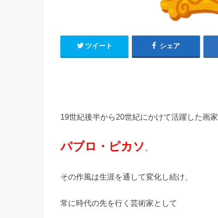
ツイート
シェア
19世紀後半から20世紀にかけて活躍した画
パブロ・ピカソ
。
その作風は生涯を通して変化し続け、
常に時代の先を行く芸術家として