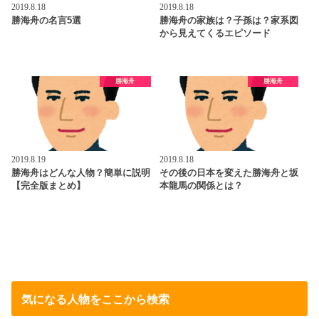
2019.8.18
2019.8.18
勝海舟の名言5選
勝海舟の家族は？子孫は？家系図
から見えてくるエピソード
勝海舟
勝海舟
2019.8.19
2019.8.18
勝海舟はどんな人物？簡単に説明
その後の日本を変えた勝海舟と坂
【完全版まとめ】
本龍馬の関係とは？
気になる人物をここから検索