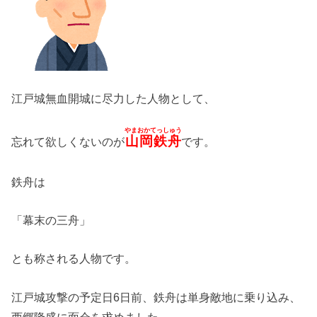
江戸城無血開城に尽力した人物として、
やまおかてっしゅう
山岡鉄舟
忘れて欲しくないのが
です。
鉄舟は
「幕末の三舟」
とも称される人物です。
江戸城攻撃の予定日6日前、鉄舟は単身敵地に乗り込み、
西郷隆盛に面会を求めました。