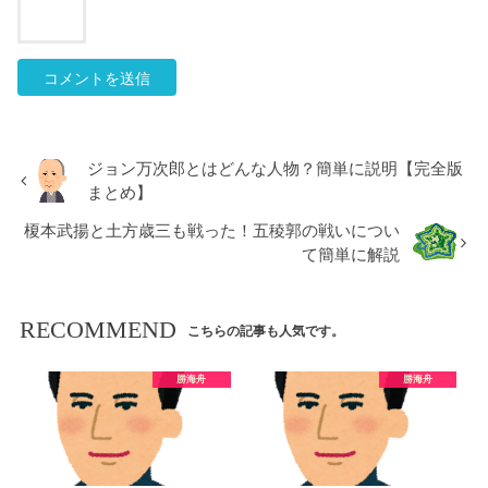
ジョン万次郎とはどんな人物？簡単に説明【完全版
まとめ】
榎本武揚と土方歳三も戦った！五稜郭の戦いについ
て簡単に解説
RECOMMEND
こちらの記事も人気です。
勝海舟
勝海舟