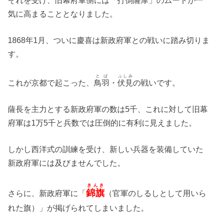
気に高まることとなりました。
1868年1月、ついに慶喜は新政府軍との戦いに踏み切りま
す。
とば
ふしみ
これが京都で起こった、
鳥羽
・
伏見
の戦いです。
薩長を主力とする新政府軍の数は5千、これに対して旧幕
府軍は1万5千と兵数では圧倒的に有利に見えました。
しかし西洋式の訓練を受け、新しい兵器を装備していた
新政府軍には及びませんでした。
きんき
錦旗
さらに、新政府軍に「
（官軍のしるしとして用いら
れた旗）」が掲げられてしまいました。