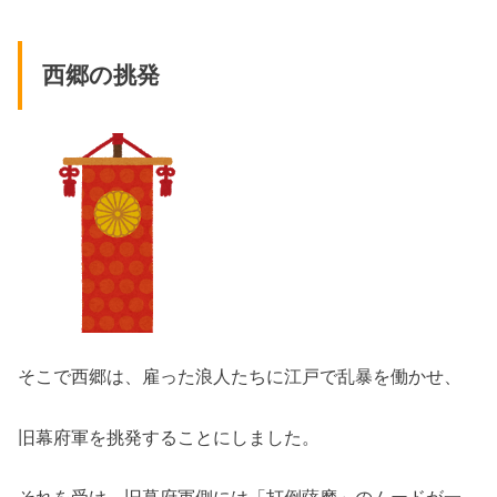
西郷の挑発
そこで西郷は、雇った浪人たちに江戸で乱暴を働かせ、
旧幕府軍を挑発することにしました。
それを受け、旧幕府軍側には「打倒薩摩」のムードが一