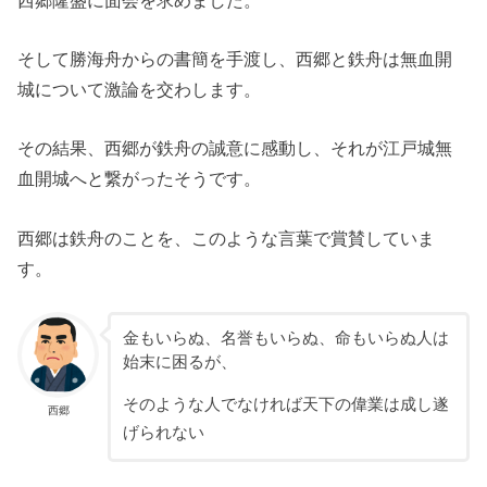
そして勝海舟からの書簡を手渡し、西郷と鉄舟は無血開
城について激論を交わします。
その結果、西郷が鉄舟の誠意に感動し、それが江戸城無
血開城へと繋がったそうです。
西郷は鉄舟のことを、このような言葉で賞賛していま
す。
金もいらぬ、名誉もいらぬ、命もいらぬ人は
始末に困るが、
そのような人でなければ天下の偉業は成し遂
西郷
げられない