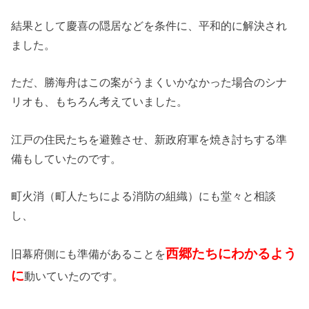
結果として慶喜の隠居などを条件に、平和的に解決され
ました。
ただ、勝海舟はこの案がうまくいかなかった場合のシナ
リオも、もちろん考えていました。
江戸の住民たちを避難させ、新政府軍を焼き討ちする準
備もしていたのです。
町火消（町人たちによる消防の組織）にも堂々と相談
し、
西郷たちにわかるよう
旧幕府側にも準備があることを
に
動いていたのです。