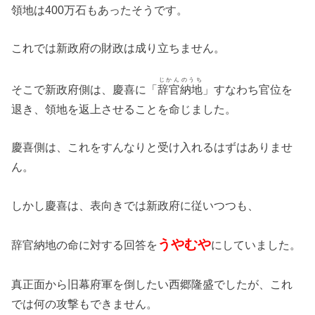
領地は400万石もあったそうです。
これでは新政府の財政は成り立ちません。
じかんのうち
そこで新政府側は、慶喜に「
辞官納地
」すなわち官位を
退き、領地を返上させることを命じました。
慶喜側は、これをすんなりと受け入れるはずはありませ
ん。
しかし慶喜は、表向きでは新政府に従いつつも、
うやむや
辞官納地の命に対する回答を
にしていました。
真正面から旧幕府軍を倒したい西郷隆盛でしたが、これ
では何の攻撃もできません。