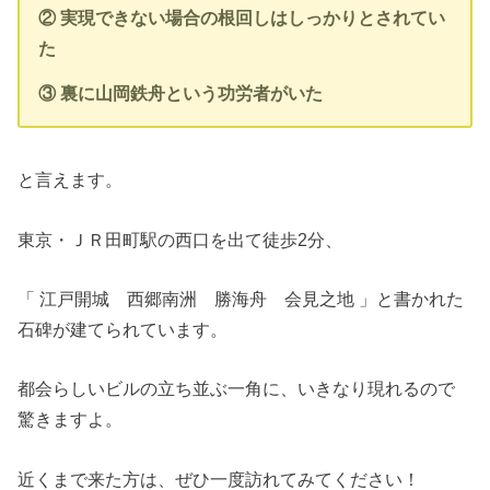
② 実現できない場合の根回しはしっかりとされてい
た
③ 裏に山岡鉄舟という功労者がいた
と言えます。
東京・ＪＲ田町駅の西口を出て徒歩2分、
「 江戸開城 西郷南洲 勝海舟 会見之地 」と書かれた
石碑が建てられています。
都会らしいビルの立ち並ぶ一角に、いきなり現れるので
驚きますよ。
近くまで来た方は、ぜひ一度訪れてみてください！