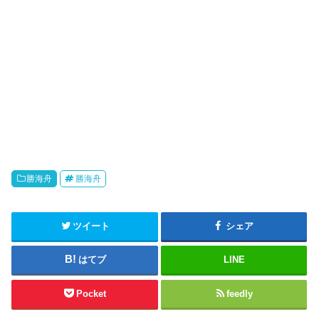
勝海舟
勝海舟
ツイート
シェア
はてブ
LINE
Pocket
feedly