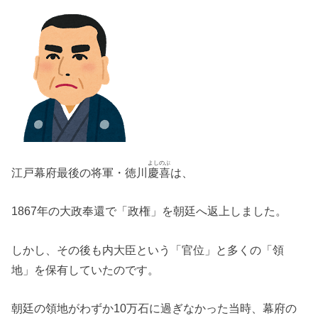
よしのぶ
江戸幕府最後の将軍・徳川
慶喜
は、
1867年の大政奉還で「政権」を朝廷へ返上しました。
しかし、その後も内大臣という「官位」と多くの「領
地」を保有していたのです。
朝廷の領地がわずか10万石に過ぎなかった当時、幕府の