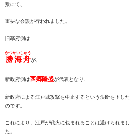
敷にて、
重要な会談が行われました。
旧幕府側は
かつかいしゅう
勝海舟
が、
西郷隆盛
新政府側は
が代表となり、
新政府による江戸城攻撃を中止するという決断を下した
のです。
これにより、江戸が戦火に包まれることは避けられまし
た。