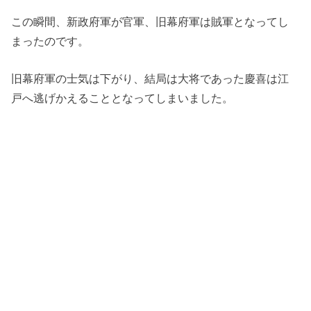
この瞬間、新政府軍が官軍、旧幕府軍は賊軍となってし
まったのです。
旧幕府軍の士気は下がり、結局は大将であった慶喜は江
戸へ逃げかえることとなってしまいました。