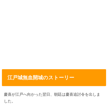
江戸城無血開城のストーリー
慶喜が江戸へ向かった翌日、朝廷は慶喜追討令を出しま
した。