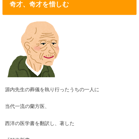
奇才、奇才を惜しむ
源内先生の葬儀を執り行ったうちの一人に
当代一流の蘭方医、
西洋の医学書を翻訳し、著した