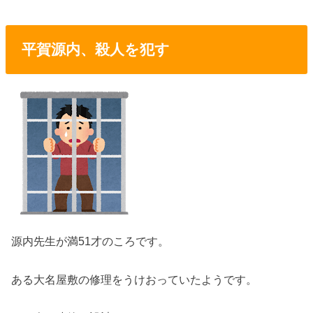
平賀源内、殺人を犯す
源内先生が満51才のころです。
ある大名屋敷の修理をうけおっていたようです。