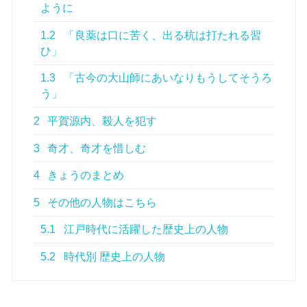
ように
1.2
「良薬は口に苦く、出る杭は打たれる習
ひ」
1.3
「古今の大山師にあいなりもうしてそうろ
う」
2
平賀源内、殺人を犯す
3
奇才、奇才を惜しむ
4
きょうのまとめ
5
その他の人物はこちら
5.1
江戸時代に活躍した歴史上の人物
5.2
時代別 歴史上の人物