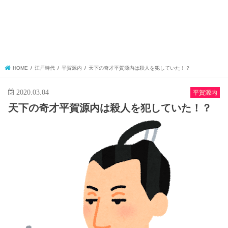
HOME
江戸時代
平賀源内
天下の奇才平賀源内は殺人を犯していた！？
2020.03.04
平賀源内
天下の奇才平賀源内は殺人を犯していた！？