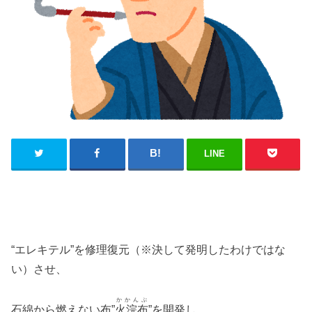
LINE
“エレキテル”を修理復元（※決して発明したわけではな
い）させ、
かかんぷ
石綿から燃えない布”
火浣布
”を開発し、