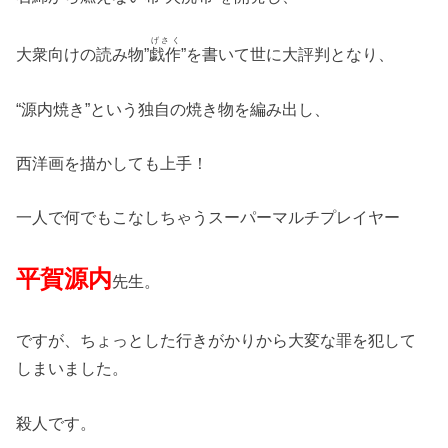
げさく
大衆向けの読み物”
戯作
”を書いて世に大評判となり、
“源内焼き”という独自の焼き物を編み出し、
西洋画を描かしても上手！
一人で何でもこなしちゃうスーパーマルチプレイヤー
平賀源内
先生。
ですが、ちょっとした行きがかりから大変な罪を犯して
しまいました。
殺人です。