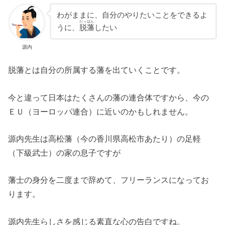
わがままに、自分のやりたいことをできるよ
だっぱん
うに、
脱藩
したい
源内
脱藩とは自分の所属する藩を出ていくことです。
今と違って日本はたくさんの藩の連合体ですから、今の
ＥＵ（ヨーロッパ連合）に近いのかもしれません。
源内先生は高松藩（今の香川県高松市あたり）の足軽
（下級武士）の家の息子ですが
藩士の身分を二度まで辞めて、フリーランスになってお
ります。
源内先生らしさを感じる素直な心の告白ですね。