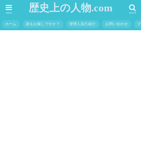
歴史上の人物.com
menu
search
ホーム
誰をお探しですか？
管理人自己紹介
お問い合わせ