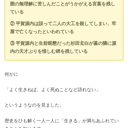
囲の無理解に苦しんだことがうかがえる言葉を残し
ている
② 平賀源内は誤って二人の大工を殺してしまい、牢
屋で亡くなったといわれている
③ 平賀源内と生前昵懇だった杉田玄白が墓の隣に源
内の天才ぶりを惜しむ碑を残している
何かに
「よく生きねば、よく死ぬことなど語れない」
というようなのを見ました。
歴史をひも解く一人一人に「生きる」が満ちあふれてい