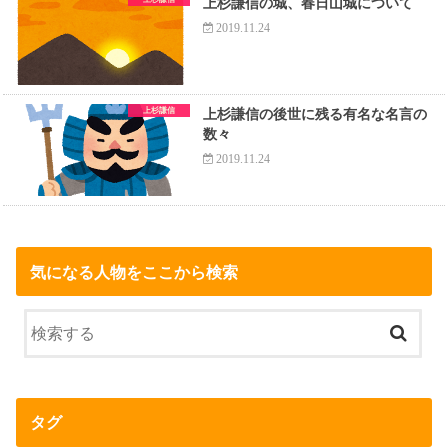
上杉謙信の城、春日山城について
2019.11.24
上杉謙信
上杉謙信の後世に残る有名な名言の
数々
2019.11.24
気になる人物をここから検索
タグ