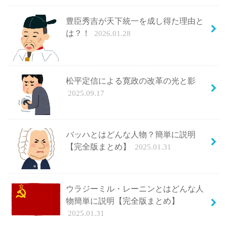
豊臣秀吉が天下統一を成し得た理由と
は？！
2026.01.28
松平定信による寛政の改革の光と影
2025.09.17
バッハとはどんな人物？簡単に説明
【完全版まとめ】
2025.01.31
ウラジーミル・レーニンとはどんな人
物簡単に説明【完全版まとめ】
2025.01.31