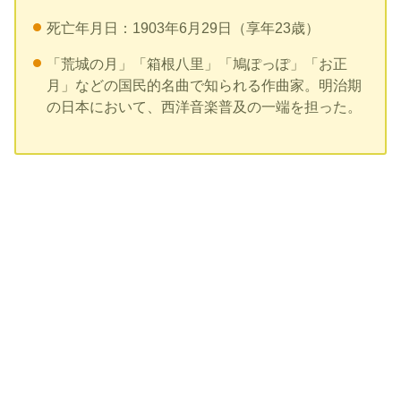
死亡年月日：1903年6月29日（享年23歳）
「荒城の月」「箱根八里」「鳩ぽっぽ」「お正
月」などの国民的名曲で知られる作曲家。明治期
の日本において、西洋音楽普及の一端を担った。