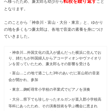
転校を繰り返す
へ移ったため、廉太郎も幼少から
こと
となります。
このことから「神奈川・富山・大分・東京」と、ゆかり
の地を多くもつ廉太郎は、各地で音楽の素養を身につけ
ていきました。
・神奈川…外国文化の流入が盛んだった横浜に住んでお
り、姉たちが外国婦人からアコーディオンやヴァイオリ
ンを習っていたため、廉太郎もその影響を受ける
・富山…この地で過ごした3年のあいだに富山初の音楽
会が開かれ、参加
・東京…麹町尋常小学校の卒業式でピアノを演奏
・大分…県下でも珍しかったオルガンが直入郡小学校高
等科にあったため、その演奏技術を学ぶ機会に恵まれ