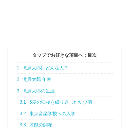
タップでお好きな項目へ：目次
1
滝廉太郎はどんな人？
2
滝廉太郎 年表
3
滝廉太郎の生涯
3.1
5度の転校を繰り返した幼少期
3.2
東京音楽学校への入学
3.3
才能の開花