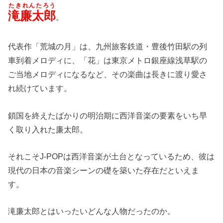
たきれんたろう
滝廉太郎
。
代表作「荒城の月」は、九州旅客鉄道・豊後竹田駅の列
車到着メロディに、「花」は東京メトロ銀座線浅草駅の
ご当地メロディになるなど、その楽曲は長きに渡り愛さ
れ続けています。
鎖国を終えたばかりの明治期に西洋音楽の要素をいち早
く取り入れた廉太郎。
それこそJ-POPは西洋音楽が土台となっているため、彼は
現代の日本の音楽シーンの礎を築いた存在だといえま
す。
滝廉太郎とはいったいどんな人物だったのか。