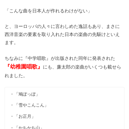
「こんな曲を日本人が作れるわけがない」
と、ヨーロッパの人々に言わしめた逸話もあり、まさに
西洋音楽の要素を取り入れた日本の楽曲の先駆けといえ
ます。
ちなみに『中学唱歌』が出版された同年に発表された
『幼稚園唱歌』
にも、廉太郎の楽曲がいくつも載せら
れました。
・「鳩ぽっぽ」
・「雪やこんこん」
・「お正月」
・「かちかち山」