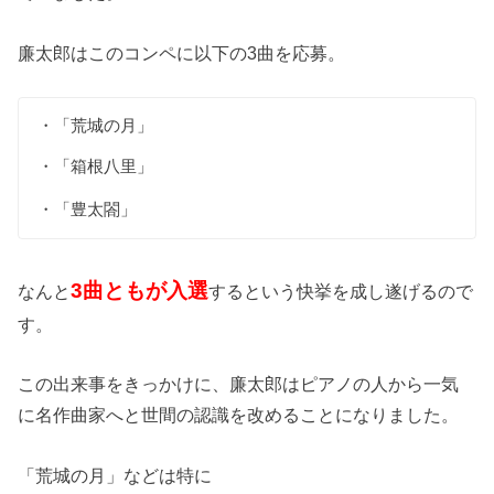
廉太郎はこのコンペに以下の3曲を応募。
・「荒城の月」
・「箱根八里」
・「豊太閤」
3曲ともが入選
なんと
するという快挙を成し遂げるので
す。
この出来事をきっかけに、廉太郎はピアノの人から一気
に名作曲家へと世間の認識を改めることになりました。
「荒城の月」などは特に