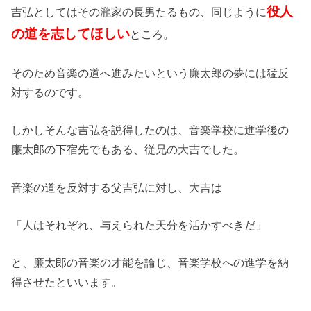
役人
吉弘としてはその瀧家の長男たるもの、同じように
の道を志してほしい
ところ。
そのため音楽の道へ進みたいという廉太郎の夢には猛反
対するのです。
しかしそんな吉弘を説得したのは、音楽学校に進学後の
廉太郎の下宿先でもある、従兄の大吉でした。
音楽の道を反対する父吉弘に対し、大吉は
「人はそれぞれ、与えられた天分を活かすべきだ」
と、廉太郎の音楽の才能を論じ、音楽学校への進学を納
得させたといいます。