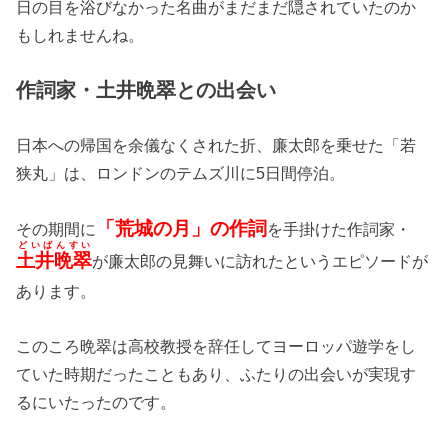
日の目を浴びなかった名曲がまだまだ隠されていたのか
もしれませんね。
作詞家・土井晩翠との出会い
日本への帰国を余儀なくされた折、廉太郎を乗せた「若
狭丸」は、ロンドンのテムズ川に5日間停泊。
「荒城の月」の作詞
その期間に
を手掛けた作詞家・
どいばんすい
土井晩翠
が廉太郎の見舞いに訪れたというエピソードが
あります。
このころ晩翠は高校教授を辞任してヨーロッパ遊学をし
ていた時期だったこともあり、ふたりの出会いが実現す
るにいたったのです。