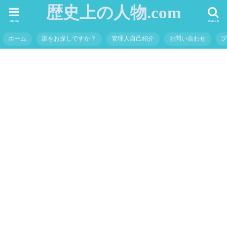
歴史上の人物.com
menu
search
ホーム
誰をお探しですか？
管理人自己紹介
お問い合わせ