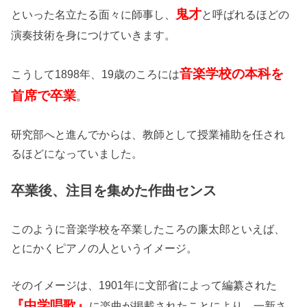
鬼才
といった名立たる面々に師事し、
と呼ばれるほどの
演奏技術を身につけていきます。
音楽学校の本科を
こうして1898年、19歳のころには
首席で卒業
。
研究部へと進んでからは、教師として授業補助を任され
るほどになっていました。
卒業後、注目を集めた作曲センス
このように音楽学校を卒業したころの廉太郎といえば、
とにかくピアノの人というイメージ。
そのイメージは、1901年に文部省によって編纂された
『中学唱歌』
に楽曲が掲載されたことにより、一新さ