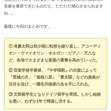
名曲を量産できたものだと、ただただ感心させられます
ね…。
最後に今回のまとめです。
① 滝廉太郎は幼少期に転校を繰り返し、アコーディ
オン・ヴァイオリン・オルガン・ピアノ・尺八な
ど、各地でさまざまな楽器の素養を高めていった。
② 音楽学校卒業後、『中学唱歌』の出版によって
「荒城の月」「箱根八里」「豊太閤」などの楽曲が
注目を浴び、一躍名作曲家の名を手に入れる。
③ 文部留学生となりドイツ留学を実現。しかし結核
を患い、わずか1年で帰国し没する。