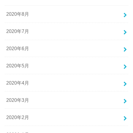
2020年8月
2020年7月
2020年6月
2020年5月
2020年4月
2020年3月
2020年2月