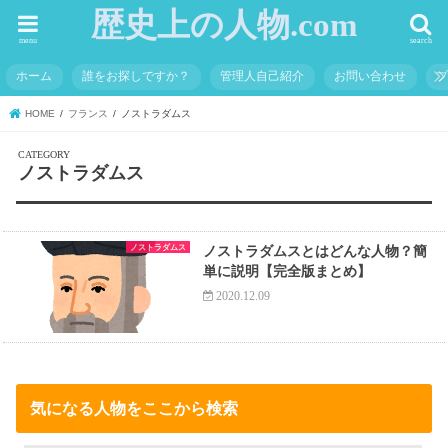
歴史上の人物.com
menu
search
ホーム
誰をお探しですか？
管理人自己紹介
お問い合わせ
HOME
フランス
ノストラダムス
ノストラダムス
ノストラダムス
ノストラダムスとはどんな人物？簡
単に説明【完全版まとめ】
2020.12.09
気になる人物をここから検索