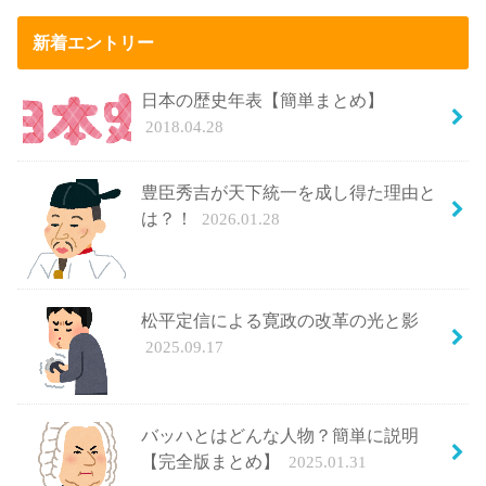
新着エントリー
日本の歴史年表【簡単まとめ】
2018.04.28
豊臣秀吉が天下統一を成し得た理由と
は？！
2026.01.28
松平定信による寛政の改革の光と影
2025.09.17
バッハとはどんな人物？簡単に説明
【完全版まとめ】
2025.01.31