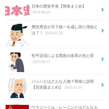
日本の歴史年表【簡単まとめ】
2018.04.28
豊臣秀吉が天下統一を成し得た理由と
は？！
2026.01.28
松平定信による寛政の改革の光と影
2025.09.17
バッハとはどんな人物？簡単に説明
【完全版まとめ】
2025.01.31
ウラジーミル・レーニンとはどんな人