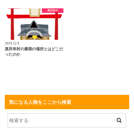
真田幸村
2019.12.9
真田幸村の最期の場所とはどこだ
ったのか
気になる人物をここから検索