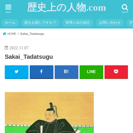
歴史上の人物.com
menu
search
ホーム
誰をお探しですか？
管理人自己紹介
お問い合わせ
HOME
Sakai_Tadatsugu
2022.11.07
Sakai_Tadatsugu
LINE